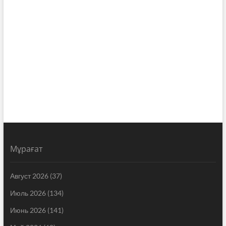
Мұрағат
Август 2026
(37)
Июль 2026
(134)
Июнь 2026
(141)