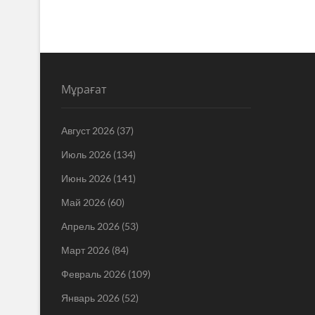
Мұрағат
Август 2026
(37)
Июль 2026
(134)
Июнь 2026
(141)
Май 2026
(60)
Апрель 2026
(53)
Март 2026
(84)
Февраль 2026
(109)
Январь 2026
(52)