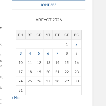
КҮНТІЗБЕ
АВГУСТ 2026
ім
ыр
ПН
ВТ
СР
ЧТ
ПТ
СБ
ВС
1
2
ы,
3
4
5
6
7
8
9
10
аз
10
11
12
13
14
15
16
ов
17
18
19
20
21
22
23
ық
24
25
26
27
28
29
30
іс
31
« Июл
ан
ың