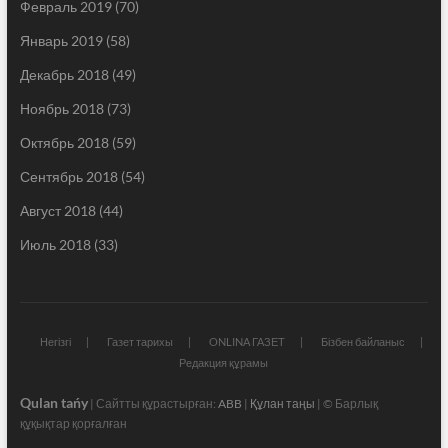
Февраль 2019
(70)
Январь 2019
(58)
Декабрь 2018
(49)
Ноябрь 2018
(73)
Октябрь 2018
(59)
Сентябрь 2018
(54)
Август 2018
(44)
Июль 2018
(33)
Негізгі
Газет тарихы
ONLINA ГАЗЕТ
Бізбен байланыс
Редакция құрамы
Qulan tańy
| Сайтты құрастырған:
ABB
|
Құлан таңы
| © Барлық
құқықтар қорғалған