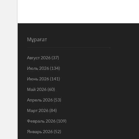
Мұрағат
Август 2026
(37)
Июль 2026
(134)
Июнь 2026
(141)
Май 2026
(60)
Апрель 2026
(53)
Март 2026
(84)
Февраль 2026
(109)
Январь 2026
(52)