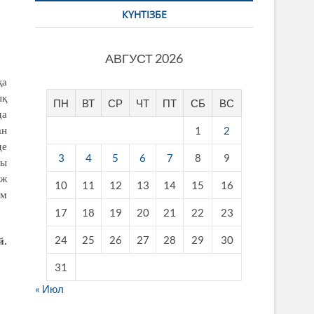
КҮНТІЗБЕ
АВГУСТ 2026
қа
ық
ПН
ВТ
СР
ЧТ
ПТ
СБ
ВС
да
1
2
ан
де
3
4
5
6
7
8
9
ты
дж
10
11
12
13
14
15
16
ам
17
18
19
20
21
22
23
24
25
26
27
28
29
30
й.
31
« Июл