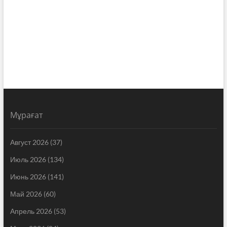
Мұрағат
Август 2026
(37)
Июль 2026
(134)
Июнь 2026
(141)
Май 2026
(60)
Апрель 2026
(53)