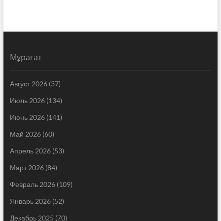
Мұрағат
Август 2026
(37)
Июль 2026
(134)
Июнь 2026
(141)
Май 2026
(60)
Апрель 2026
(53)
Март 2026
(84)
Февраль 2026
(109)
Январь 2026
(52)
Декабрь 2025
(70)