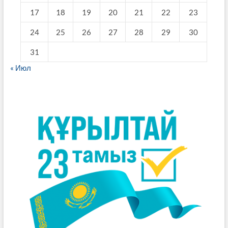
17
18
19
20
21
22
23
24
25
26
27
28
29
30
31
« Июл