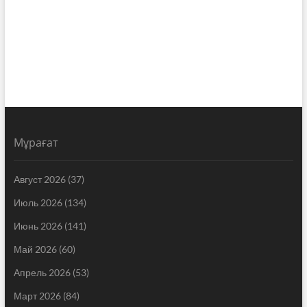
Мұрағат
Август 2026
(37)
Июль 2026
(134)
Июнь 2026
(141)
Май 2026
(60)
Апрель 2026
(53)
Март 2026
(84)