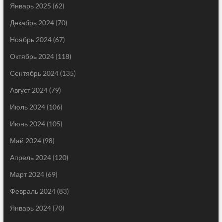
Январь 2025
(62)
Декабрь 2024
(70)
Ноябрь 2024
(67)
Октябрь 2024
(118)
Сентябрь 2024
(135)
Август 2024
(79)
Июль 2024
(106)
Июнь 2024
(105)
Май 2024
(98)
Апрель 2024
(120)
Март 2024
(69)
Февраль 2024
(83)
Январь 2024
(70)