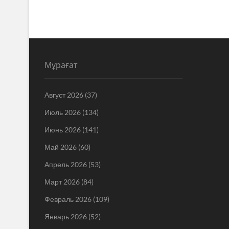
Мұрағат
Август 2026
(37)
Июль 2026
(134)
Июнь 2026
(141)
Май 2026
(60)
Апрель 2026
(53)
Март 2026
(84)
Февраль 2026
(109)
Январь 2026
(52)