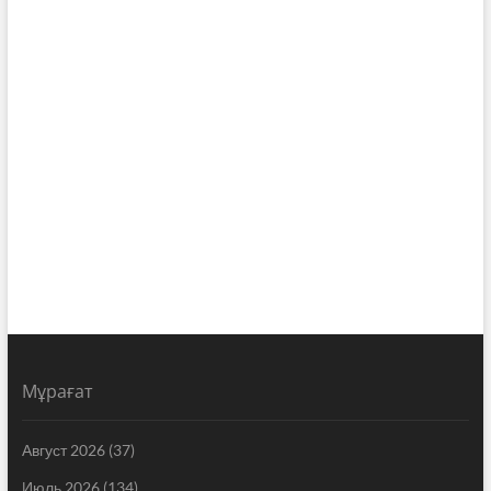
Мұрағат
Август 2026
(37)
Июль 2026
(134)