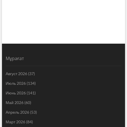
Мұрағат
Август 2026
(37)
Июль 2026
(134)
Июнь 2026
(141)
Май 2026
(60)
Апрель 2026
(53)
Март 2026
(84)