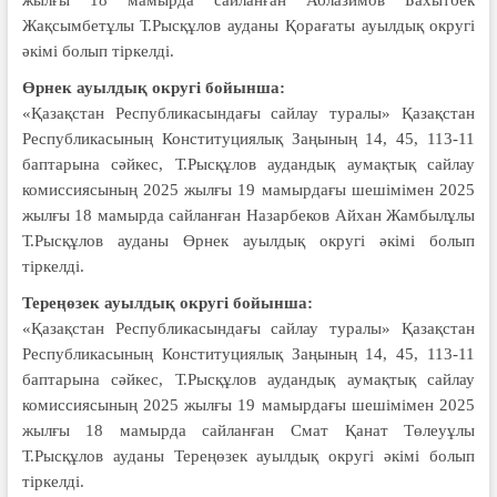
Жақсымбетұлы Т.Рысқұлов ауданы Қорағаты ауылдық округі
әкімі болып тіркелді.
Өрнек ауылдық округі бойынша:
«Қазақстан Республикасындағы сайлау туралы» Қазақстан
Республикасының Конституциялық Заңының 14, 45, 113-11
баптарына сәйкес, Т.Рысқұлов аудандық аумақтық сайлау
комиссиясының 2025 жылғы 19 мамырдағы шешімімен 2025
жылғы 18 мамырда сайланған Назарбеков Айхан Жамбылұлы
Т.Рысқұлов ауданы Өрнек ауылдық округі әкімі болып
тіркелді.
Тереңөзек ауылдық округі бойынша:
«Қазақстан Республикасындағы сайлау туралы» Қазақстан
Республикасының Конституциялық Заңының 14, 45, 113-11
баптарына сәйкес, Т.Рысқұлов аудандық аумақтық сайлау
комиссиясының 2025 жылғы 19 мамырдағы шешімімен 2025
жылғы 18 мамырда сайланған Смат Қанат Төлеуұлы
Т.Рысқұлов ауданы Тереңөзек ауылдық округі әкімі болып
тіркелді.