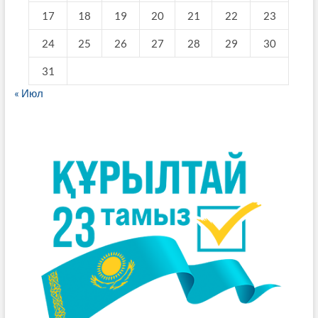
17
18
19
20
21
22
23
24
25
26
27
28
29
30
31
« Июл