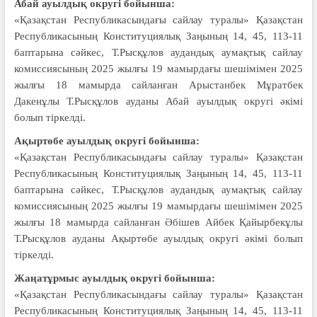
Абай ауылдық округі бойынша:
«Қазақстан Республикасындағы сайлау туралы» Қазақстан
Республикасының Конституциялық Заңының 14, 45, 113-11
баптарына сәйкес, Т.Рысқұлов аудандық аумақтық сайлау
комиссиясының 2025 жылғы 19 мамырдағы шешімімен 2025
жылғы 18 мамырда сайланған Арыстанбек Мұратбек
Дакенұлы Т.Рысқұлов ауданы Абай ауылдық округі әкімі
болып тіркелді.
Ақыртөбе ауылдық округі бойынша:
«Қазақстан Республикасындағы сайлау туралы» Қазақстан
Республикасының Конституциялық Заңының 14, 45, 113-11
баптарына сәйкес, Т.Рысқұлов аудандық аумақтық сайлау
комиссиясының 2025 жылғы 19 мамырдағы шешімімен 2025
жылғы 18 мамырда сайланған Әбішев Айбек Қайырбекұлы
Т.Рысқұлов ауданы Ақыртөбе ауылдық округі әкімі болып
тіркелді.
Жаңатұрмыс ауылдық округі бойынша:
«Қазақстан Республикасындағы сайлау туралы» Қазақстан
Республикасының Конституциялық Заңының 14, 45, 113-11