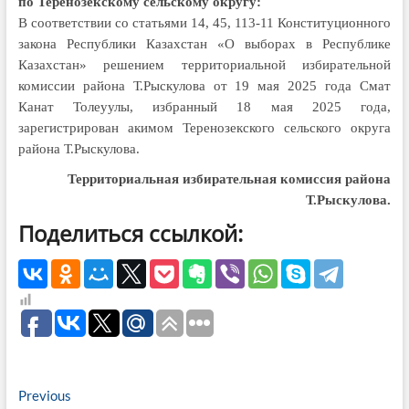
по Теренозекскому сельскому округу:
В соответствии со статьями 14, 45, 113-11 Конституционного
закона Республики Казахстан «О выборах в Республике
Казахстан» решением территориальной избирательной
комиссии района Т.Рыскулова от 19 мая 2025 года Смат
Канат Толеуулы, избранный 18 мая 2025 года,
зарегистрирован акимом Теренозекского сельского округа
района Т.Рыскулова.
Территориальная избирательная
комиссия района
Т.Рыскулова.
Поделиться ссылкой:
Навигация
Previous
Previous