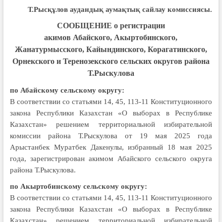
Т.Рысқұлов аудандық аумақтық
сайлау комиссиясы.
СООБЩЕНИЕ о регистрации
акимов Абайского, Акыртобинского,
Жанатурмысского, Кайындинского, Корагатинского,
Орнекского и Теренозекского сельских округов района
Т.Рыскулова
по Абайскому сельскому округу:
В соответствии со статьями 14, 45, 113-11 Конституционного
закона Республики Казахстан «О выборах в Республике
Казахстан» решением территориальной избирательной
комиссии района Т.Рыскулова от 19 мая 2025 года
Арыстанбек Муратбек Дакенулы, избранный 18 мая 2025
года, зарегистрирован акимом Абайского сельского округа
района Т.Рыскулова.
по Акыртобинскому сельскому округу:
В соответствии со статьями 14, 45, 113-11 Конституционного
закона Республики Казахстан «О выборах в Республике
Казахстан» решением территориальной избирательной