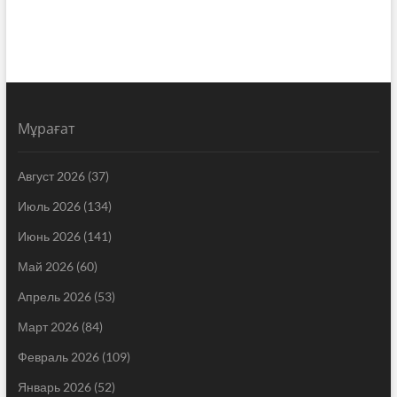
Мұрағат
Август 2026
(37)
Июль 2026
(134)
Июнь 2026
(141)
Май 2026
(60)
Апрель 2026
(53)
Март 2026
(84)
Февраль 2026
(109)
Январь 2026
(52)