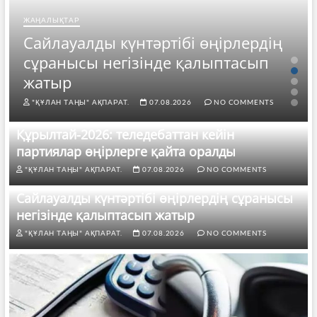
ЖАҢАЛЫҚТАР
Сайлауалды күнтәртібі өңірлердің
сұранысы негізінде қалыптасып
жатыр
"ҚҰЛАН ТАҢЫ" АҚПАРАТ.
07.08.2026
NO COMMENTS
Құрылтай-2026: теледебаттан кейін
партиялар өңірлерге қайта оралды
"ҚҰЛАН ТАҢЫ" АҚПАРАТ.
07.08.2026
NO COMMENTS
Сайлауалды күнтәртібі өңірлердің сұранысы
негізінде қалыптасып жатыр
"ҚҰЛАН ТАҢЫ" АҚПАРАТ.
07.08.2026
NO COMMENTS