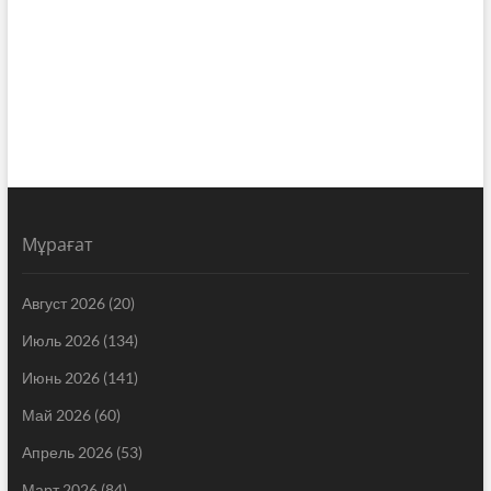
Мұрағат
Август 2026
(20)
Июль 2026
(134)
Июнь 2026
(141)
Май 2026
(60)
Апрель 2026
(53)
Март 2026
(84)