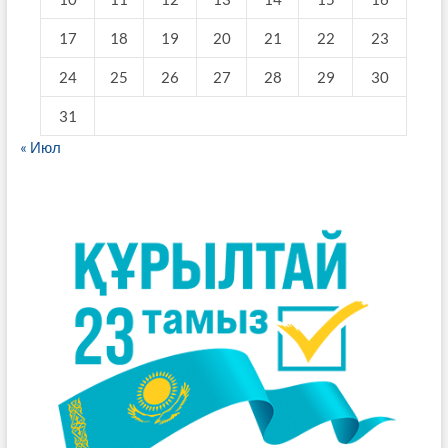
17
18
19
20
21
22
23
24
25
26
27
28
29
30
31
« Июл