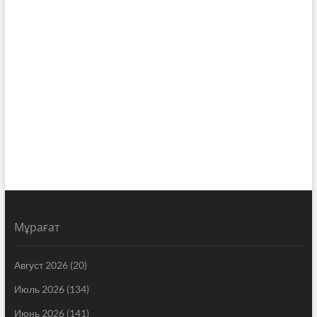
Мұрағат
Август 2026
(20)
Июль 2026
(134)
Июнь 2026
(141)