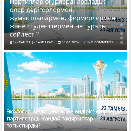
Партиялар өңірлерді аралады:
олар дәрігерлермен,
жұмысшылармен, фермерлермен
және студенттермен не туралы
сөйлесті?
"ҚҰЛАН ТАҢЫ" АҚПАРАТ.
05.08.2026
NO COMMENTS
Экология, медицина және өндіріс: өңірлерде
партияларды қандай тақырыптар
тоғыстырды?