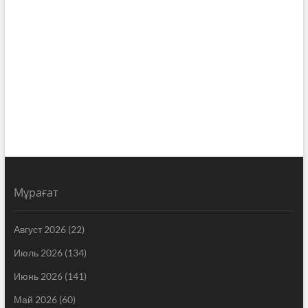
Мұрағат
Август 2026
(22)
Июль 2026
(134)
Июнь 2026
(141)
Май 2026
(60)