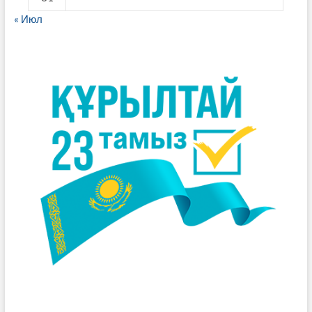
« Июл