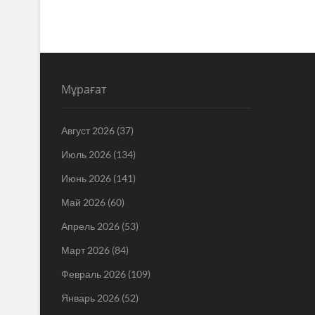
Мұрағат
Август 2026
(37)
Июль 2026
(134)
Июнь 2026
(141)
Май 2026
(60)
Апрель 2026
(53)
Март 2026
(84)
Февраль 2026
(109)
Январь 2026
(52)