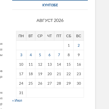
КҮНТІЗБЕ
АВГУСТ 2026
ПН
ВТ
СР
ЧТ
ПТ
СБ
ВС
ан
1
2
 ш
3
4
5
6
7
8
9
ры
10
11
12
13
14
15
16
ов
17
18
19
20
21
22
23
да
24
25
26
27
28
29
30
ен
31
өп
« Июл
ар