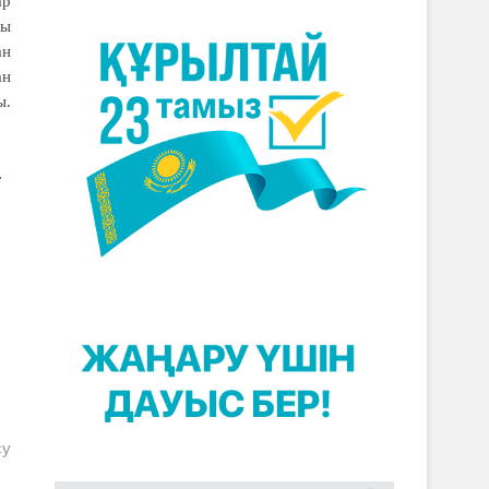
ар
ры
ан
ан
ы.
.
су