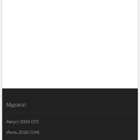
Мұрағат
Август 2026
(37)
Июль 2026
(134)