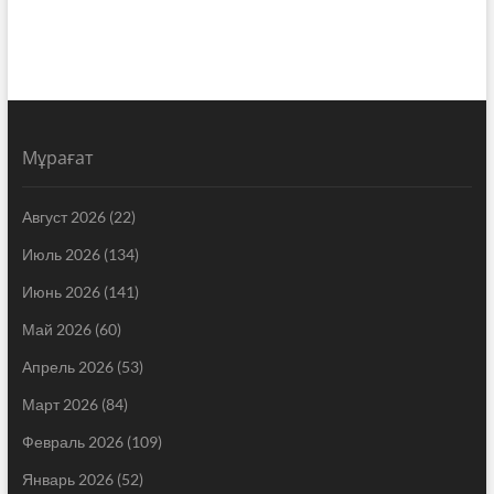
Мұрағат
Август 2026
(22)
Июль 2026
(134)
Июнь 2026
(141)
Май 2026
(60)
Апрель 2026
(53)
Март 2026
(84)
Февраль 2026
(109)
Январь 2026
(52)