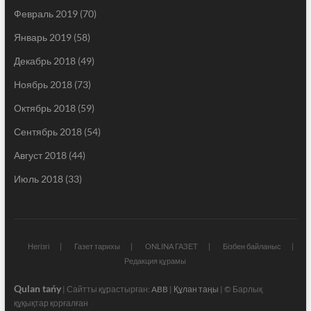
Февраль 2019
(70)
Январь 2019
(58)
Декабрь 2018
(49)
Ноябрь 2018
(73)
Октябрь 2018
(59)
Сентябрь 2018
(54)
Август 2018
(44)
Июль 2018
(33)
Негізгі
Газет тарихы
ONLINA ГАЗЕТ
Бізбен байланыс
Редакция құрамы
Qulan tańy
| Сайтты құрастырған:
ABB
|
Құлан таңы
| © Барлық
құқықтар қорғалған