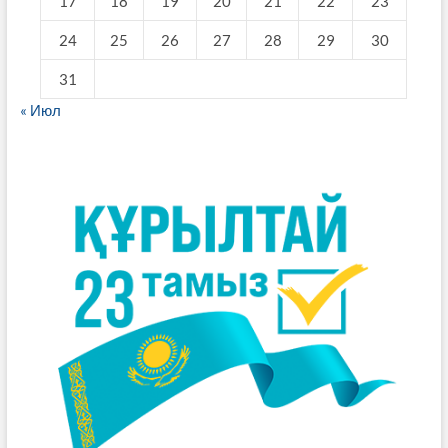
17
18
19
20
21
22
23
24
25
26
27
28
29
30
31
« Июл