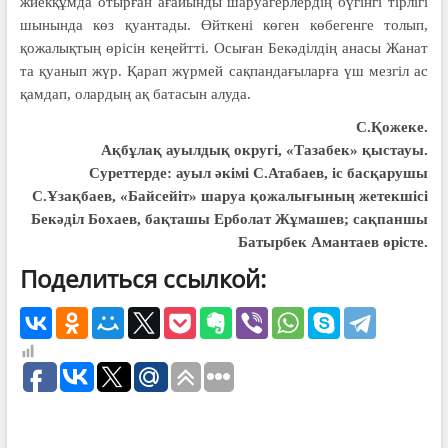
жиекқұмда отырған ағайынды шаруагерлердің бүгінгі тірлігі
шы­нында көз қуантады. Өйткені көген кө­бегенге толып,
қожалықтың өрісін ке­ңейтті. Осыған Бекәділдің анасы Жанат
та қуанып жүр. Қарап жүрмей сақпандағыларға үш мезгіл ас
қамдап, олардың ақ батасын алуда.
С.Қожеке.
Ақбұлақ ауылдық округі, «Тазабек» қыстауы.
Суреттерде: ауыл әкімі С.Атабаев, іс басқарушы
С.Ұзақбаев, «Байсейіт» шаруа қожалығының жетекшісі
Бекәділ Бохаев, бақташы Ерболат Жұмашев; сақпаншы
Батырбек Амантаев өрісте.
Поделиться ссылкой: