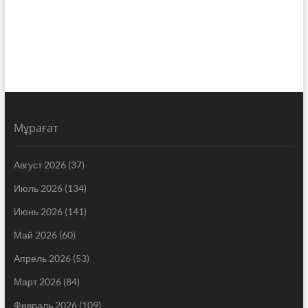
Мұрағат
Август 2026
(37)
Июль 2026
(134)
Июнь 2026
(141)
Май 2026
(60)
Апрель 2026
(53)
Март 2026
(84)
Февраль 2026
(109)