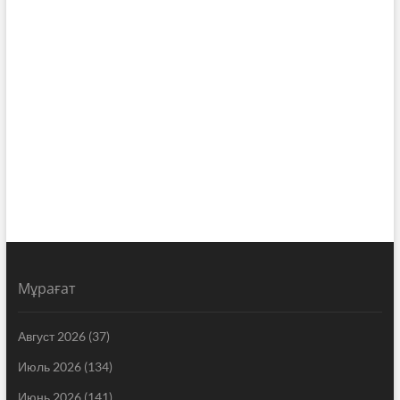
Мұрағат
Август 2026
(37)
Июль 2026
(134)
Июнь 2026
(141)