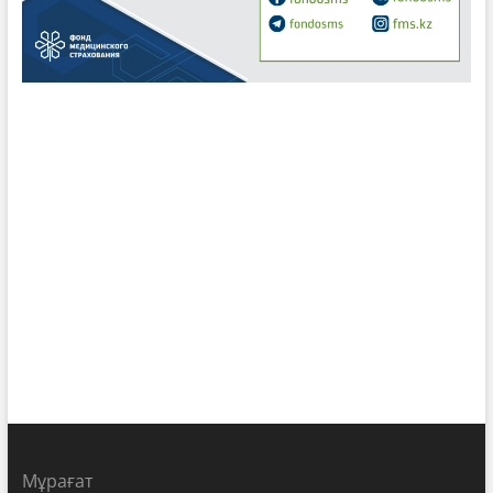
Мұрағат