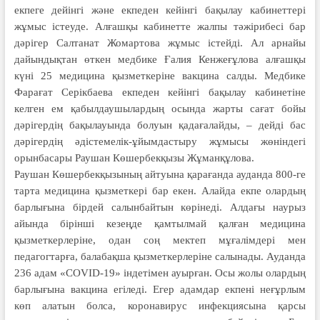
екпеге дейінгі және екпеден кейінгі бақылау кабинеттері
жұмыс істеуде. Алғашқы кабинетте жалпы тәжірибесі бар
дәрігер Салтанат Жомартова жұмыс істейді. Ал арнайы
дайындықтан өткен медбике Ғалия Кенжеғұлова алғашқы
күні 25 медицина қызметкеріне вакцина салды. Медбике
Фарағат Серікбаева екпеден кейінгі бақылау кабинетіне
келген ем қабылдаушылардың осында жарты сағат бойы
дәрігердің бақылауында болуын қадағалайды, – дейді бас
дәрігердің әдістемелік-ұйымдастыру жұмысы жөніндегі
орынбасары Раушан Көшербекқызы Жұманқұлова.
Раушан Көшербекқызының айтуына қарағанда ауданда 800-ге
тарта медицина қызметкері бар екен. Алайда екпе олардың
барлығына бірдей салынбайтын көрінеді. Алдағы наурыз
айында бірінші кезеңде қамтылмай қалған медицина
қызметкерлеріне, одан соң мектеп мұғалімдері мен
педагогтарға, балабақша қызметкерлеріне салынады. Ауданда
236 адам «COVID-19» індетімен ауырған. Осы жолы олардың
барлығына вакцина егіледі. Егер адамдар екпені неғұрлым
көп алатын болса, коронавирус инфекциясына қарсы