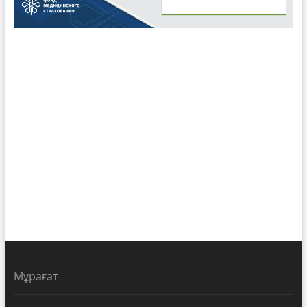
Мұрағат