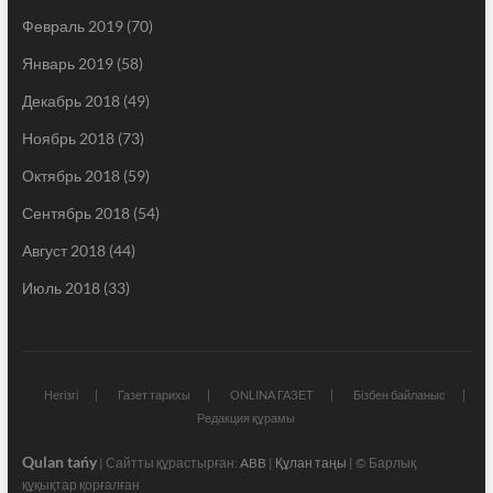
Февраль 2019
(70)
Январь 2019
(58)
Декабрь 2018
(49)
Ноябрь 2018
(73)
Октябрь 2018
(59)
Сентябрь 2018
(54)
Август 2018
(44)
Июль 2018
(33)
Негізгі
Газет тарихы
ONLINA ГАЗЕТ
Бізбен байланыс
Редакция құрамы
Qulan tańy
| Сайтты құрастырған:
ABB
|
Құлан таңы
| © Барлық
құқықтар қорғалған