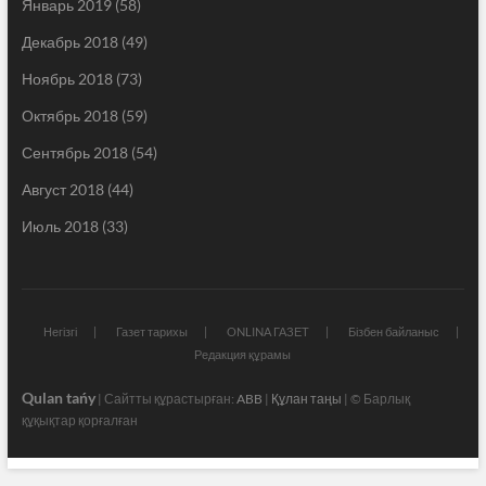
Январь 2019
(58)
Декабрь 2018
(49)
Ноябрь 2018
(73)
Октябрь 2018
(59)
Сентябрь 2018
(54)
Август 2018
(44)
Июль 2018
(33)
Негізгі
Газет тарихы
ONLINA ГАЗЕТ
Бізбен байланыс
Редакция құрамы
Qulan tańy
| Сайтты құрастырған:
ABB
|
Құлан таңы
| © Барлық
құқықтар қорғалған