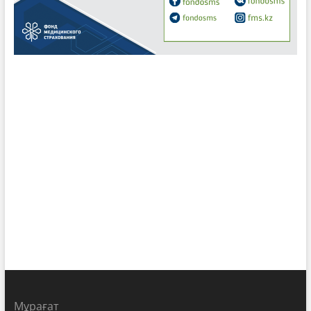
Мұрағат