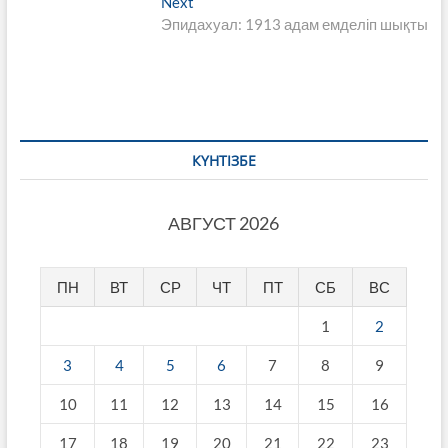
Next
Next
записям
post:
Эпидахуал: 1913 адам емделіп шықты
КҮНТІЗБЕ
АВГУСТ 2026
ПН
ВТ
СР
ЧТ
ПТ
СБ
ВС
1
2
3
4
5
6
7
8
9
10
11
12
13
14
15
16
17
18
19
20
21
22
23