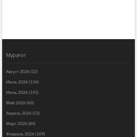
Мұрағат
Август 2026
(22)
Июль 2026
(134)
Июнь 2026
(141)
Май 2026
(60)
Апрель 2026
(53)
Март 2026
(84)
Февраль 2026
(109)