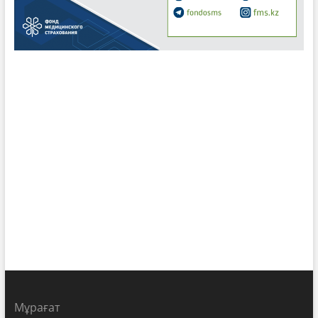
Мұрағат