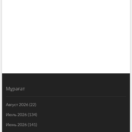
Мұрағат
Август 2026
(22)
Июль 2026
(134)
Июнь 2026
(141)