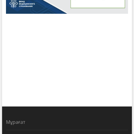
Мұрағат