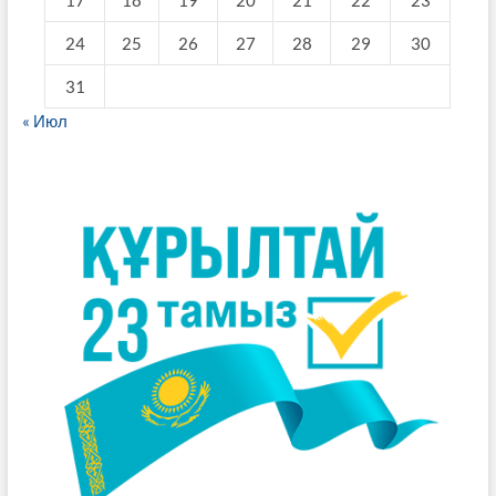
17
18
19
20
21
22
23
24
25
26
27
28
29
30
31
« Июл