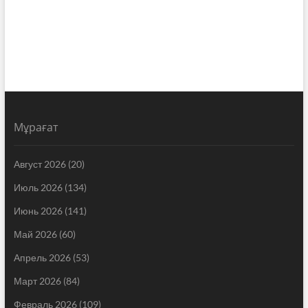
Мұрағат
Август 2026
(20)
Июль 2026
(134)
Июнь 2026
(141)
Май 2026
(60)
Апрель 2026
(53)
Март 2026
(84)
Февраль 2026
(109)