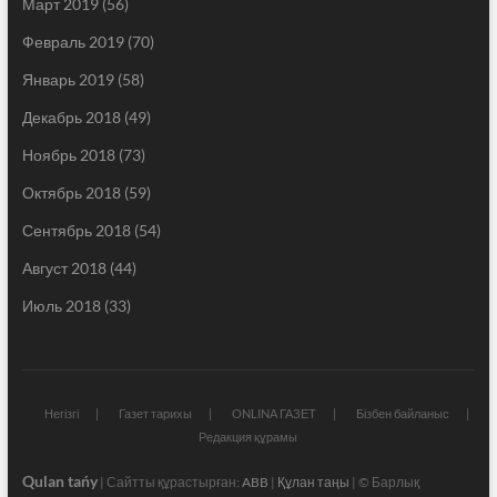
Март 2019
(56)
Февраль 2019
(70)
Январь 2019
(58)
Декабрь 2018
(49)
Ноябрь 2018
(73)
Октябрь 2018
(59)
Сентябрь 2018
(54)
Август 2018
(44)
Июль 2018
(33)
Негізгі
Газет тарихы
ONLINA ГАЗЕТ
Бізбен байланыс
Редакция құрамы
Qulan tańy
| Сайтты құрастырған:
ABB
|
Құлан таңы
| © Барлық