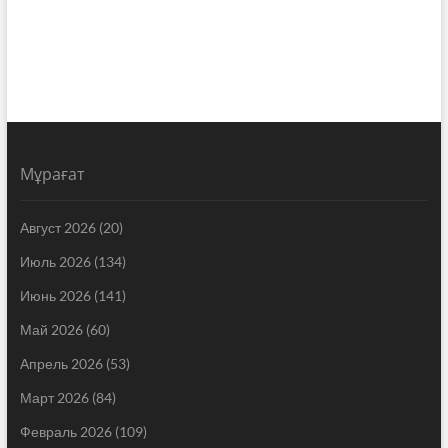
Мұрағат
Август 2026
(20)
Июль 2026
(134)
Июнь 2026
(141)
Май 2026
(60)
Апрель 2026
(53)
Март 2026
(84)
Февраль 2026
(109)