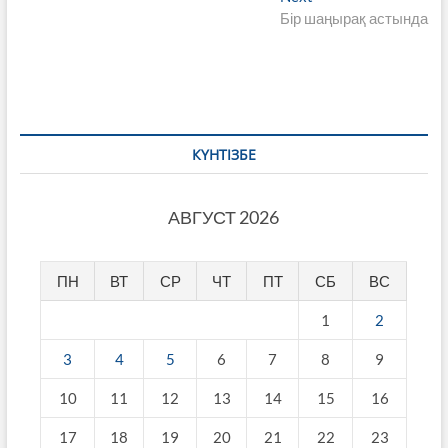
записям
post:
Бір шаңырақ астында
КҮНТІЗБЕ
АВГУСТ 2026
ПН
ВТ
СР
ЧТ
ПТ
СБ
ВС
1
2
3
4
5
6
7
8
9
10
11
12
13
14
15
16
17
18
19
20
21
22
23