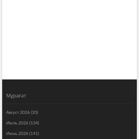
Мұрағат
Август 2026
(20)
Июль 2026
(134)
Июнь 2026
(141)