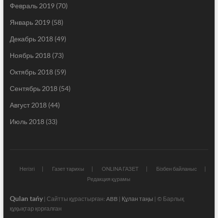
Февраль 2019
(70)
Январь 2019
(58)
Декабрь 2018
(49)
Ноябрь 2018
(73)
Октябрь 2018
(59)
Сентябрь 2018
(54)
Август 2018
(44)
Июль 2018
(33)
Негізгі
Газет тарихы
ONLINA ГАЗЕТ
Бізбен байланыс
Редакция құрамы
Qulan tańy
| Сайтты құрастырған:
ABB
|
Құлан таңы
| © Барлық
құқықтар қорғалған