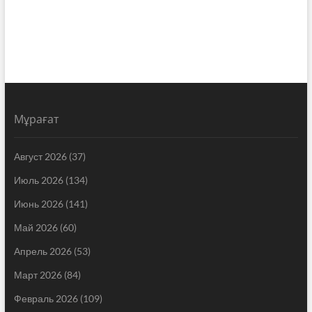
Мұрағат
Август 2026
(37)
Июль 2026
(134)
Июнь 2026
(141)
Май 2026
(60)
Апрель 2026
(53)
Март 2026
(84)
Февраль 2026
(109)