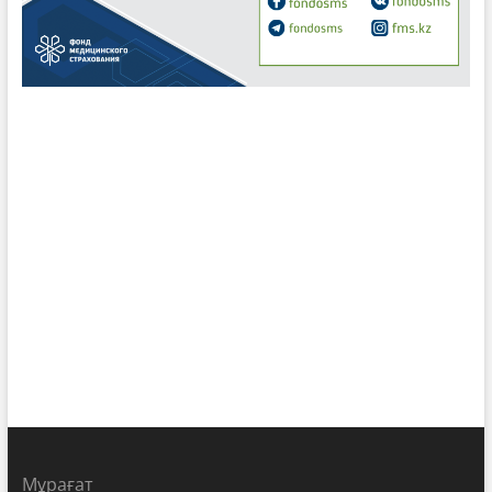
Мұрағат