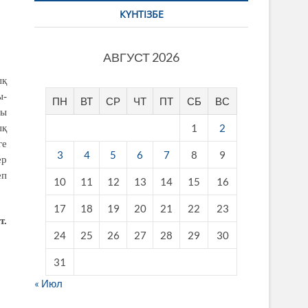
КҮНТІЗБЕ
АВГУСТ 2026
ық
ы-
ПН
ВТ
СР
ЧТ
ПТ
СБ
ВС
сы
1
2
ық
ге
3
4
5
6
7
8
9
ер
еп
10
11
12
13
14
15
16
17
18
19
20
21
22
23
т.
24
25
26
27
28
29
30
31
« Июл