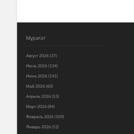
Мұрағат
Август 2026
(37)
Июль 2026
(134)
Июнь 2026
(141)
Май 2026
(60)
Апрель 2026
(53)
Март 2026
(84)
Февраль 2026
(109)
Январь 2026
(52)