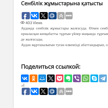
Сенбілік жұмыстарына қатысты
403
Views
Ауданда сенбілік жұмыстары жалғасуда. Өткен сенб
орналасқан көпқабатты тұрғын үйлер маңында тұрғын
де жалғасады.
Аудан жұртшылығын туған өлкемізді абаттандырып, 
Поделиться ссылкой: