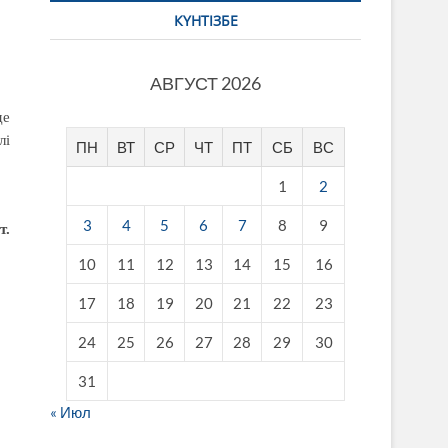
КҮНТІЗБЕ
АВГУСТ 2026
де
лі
ПН
ВТ
СР
ЧТ
ПТ
СБ
ВС
1
2
3
4
5
6
7
8
9
т.
10
11
12
13
14
15
16
17
18
19
20
21
22
23
24
25
26
27
28
29
30
31
« Июл