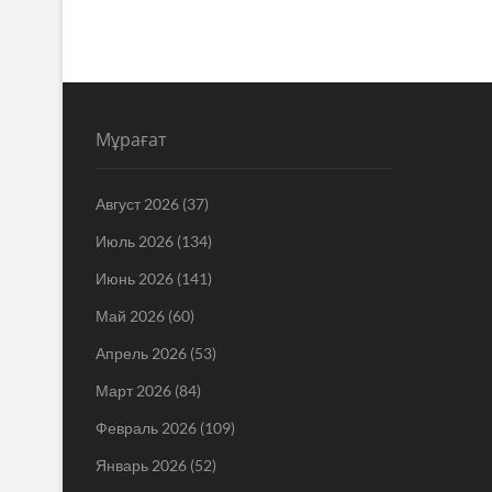
Мұрағат
Август 2026
(37)
Июль 2026
(134)
Июнь 2026
(141)
Май 2026
(60)
Апрель 2026
(53)
Март 2026
(84)
Февраль 2026
(109)
Январь 2026
(52)