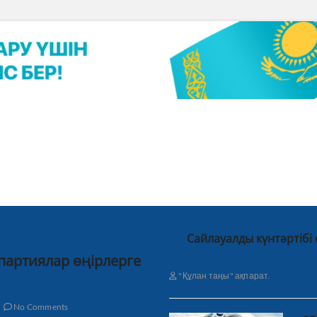
Сайлауалды күнтәртібі
 партиялар өңірлерге
"Құлан таңы" ақпарат.
No Comments