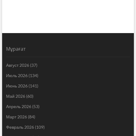
Мұрағат
Август 2026
(37)
Июль 2026
(134)
Июнь 2026
(141)
Май 2026
(60)
Апрель 2026
(53)
Март 2026
(84)
Февраль 2026
(109)