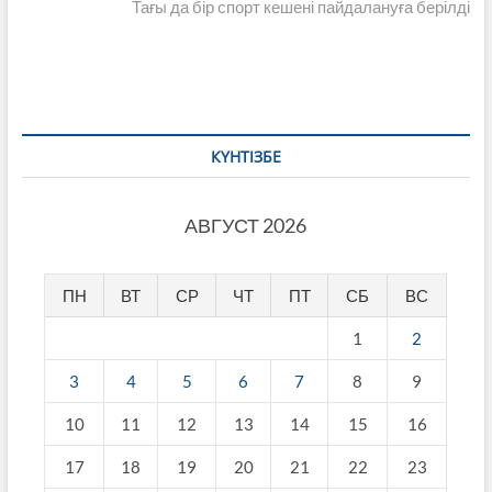
post:
Тағы да бір спорт кешені пайдалануға берілді
КҮНТІЗБЕ
АВГУСТ 2026
ПН
ВТ
СР
ЧТ
ПТ
СБ
ВС
1
2
3
4
5
6
7
8
9
10
11
12
13
14
15
16
17
18
19
20
21
22
23