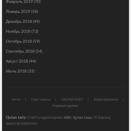
Февраль 2019
(70)
Январь 2019
(58)
Декабрь 2018
(49)
Ноябрь 2018
(73)
Октябрь 2018
(59)
Сентябрь 2018
(54)
Август 2018
(44)
Июль 2018
(33)
Негізгі
Газет тарихы
ONLINA ГАЗЕТ
Бізбен байланыс
Редакция құрамы
Qulan tańy
| Сайтты құрастырған:
ABB
|
Құлан таңы
| © Барлық
құқықтар қорғалған