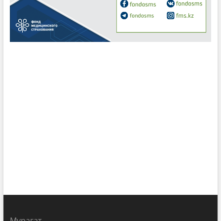
Мұрағат