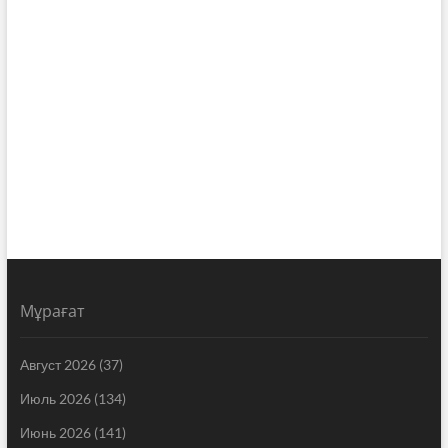
Мұрағат
Август 2026
(37)
Июль 2026
(134)
Июнь 2026
(141)