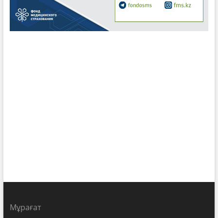
Мұрағат