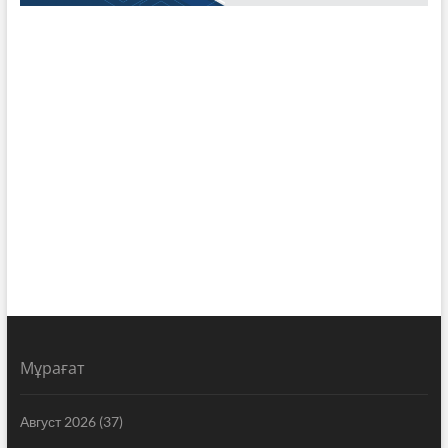
Мұрағат
Август 2026
(37)