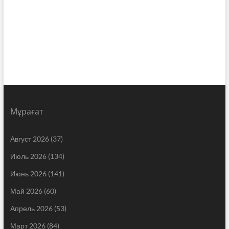
Мұрағат
Август 2026
(37)
Июль 2026
(134)
Июнь 2026
(141)
Май 2026
(60)
Апрель 2026
(53)
Март 2026
(84)