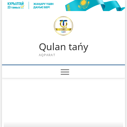
Skip
to
content
Qulan tańy
AQPARAT