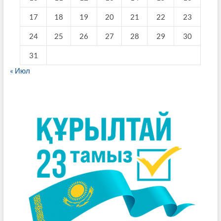
17
18
19
20
21
22
23
24
25
26
27
28
29
30
31
« Июл