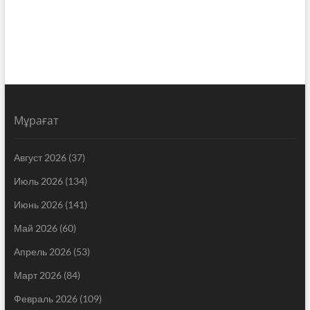
Мұрағат
Август 2026
(37)
Июль 2026
(134)
Июнь 2026
(141)
Май 2026
(60)
Апрель 2026
(53)
Март 2026
(84)
Февраль 2026
(109)