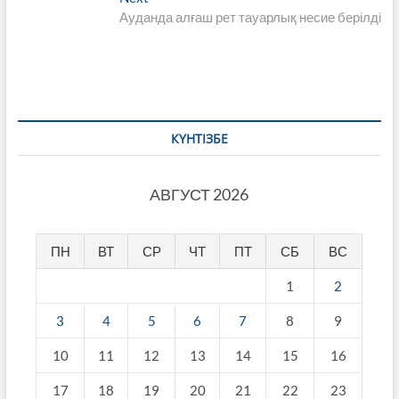
записям
post:
Ауданда алғаш рет тауарлық несие берілді
КҮНТІЗБЕ
АВГУСТ 2026
ПН
ВТ
СР
ЧТ
ПТ
СБ
ВС
1
2
3
4
5
6
7
8
9
10
11
12
13
14
15
16
17
18
19
20
21
22
23