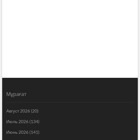
Мұрағат
Август 2026
(20)
Июль 2026
(134)
Июнь 2026
(141)