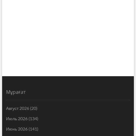
Мұрағат
Август 2026
(20)
Июль 2026
(134)
Июнь 2026
(141)