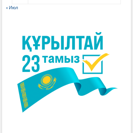
« Июл